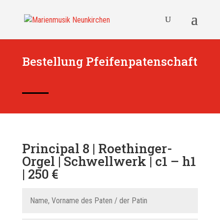
Bestellung Pfeifenpatenschaft
Principal 8 | Roethinger-
Orgel | Schwellwerk | c1 – h1
| 250 €