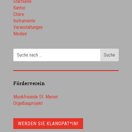
Startseite
Kantor
Chöre
Instrumente
Veranstaltungen
Medien
Förderverein
Musikfreunde St. Marien
Orgelbauprojekt
WERDEN SIE KLANGPAT*IN!