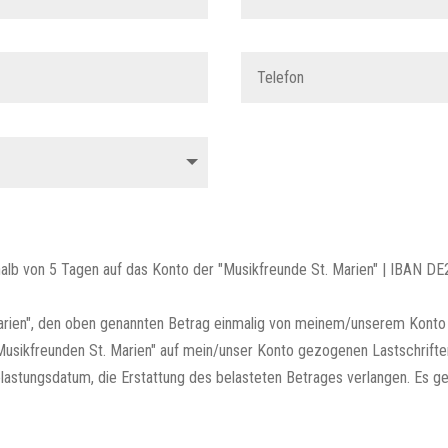
halb von 5 Tagen auf das Konto der "Musikfreunde St. Marien" | IBA
arien", den oben genannten Betrag einmalig von meinem/unserem Konto m
 "Musikfreunden St. Marien" auf mein/unser Konto gezogenen Lastschrifte
astungsdatum, die Erstattung des belasteten Betrages verlangen. Es ge