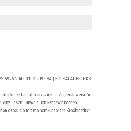
N DE23 5925 2046 0100 2095 84 | BIC SALADE51NKS
ittels Lastschrift einzuziehen. Zugleich weise/n
n einzulösen. Hinweis: Ich kann/wir können
lten dabei die mit meinem/unserem Kreditinstitut