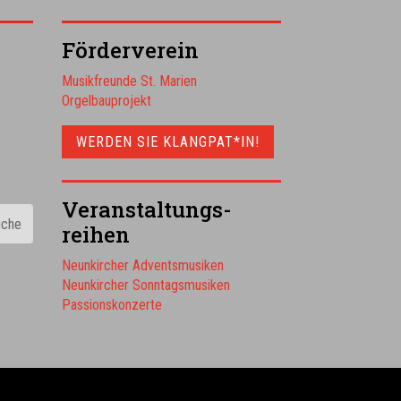
Förderverein
Musikfreunde St. Marien
Orgelbauprojekt
WERDEN SIE KLANGPAT*IN!
Veranstal­tungs­
reihen
Neunkircher Adventsmusiken
Neunkircher Sonntagsmusiken
Passionskonzerte