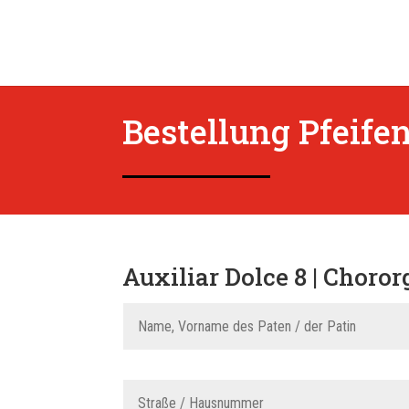
Bestellung Pfeife
Auxiliar Dolce 8 | Chororg