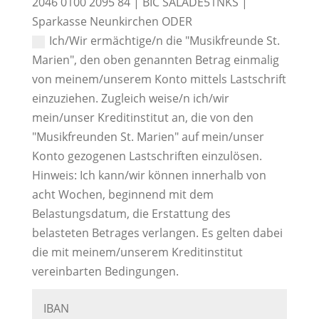
2046 0100 2095 84 | BIC SALADE51NKS |
Sparkasse Neunkirchen ODER
Ich/Wir ermächtige/n die "Musikfreunde St.
Marien", den oben genannten Betrag einmalig
von meinem/unserem Konto mittels Lastschrift
einzuziehen. Zugleich weise/n ich/wir
mein/unser Kreditinstitut an, die von den
"Musikfreunden St. Marien" auf mein/unser
Konto gezogenen Lastschriften einzulösen.
Hinweis: Ich kann/wir können innerhalb von
acht Wochen, beginnend mit dem
Belastungsdatum, die Erstattung des
belasteten Betrages verlangen. Es gelten dabei
die mit meinem/unserem Kreditinstitut
vereinbarten Bedingungen.