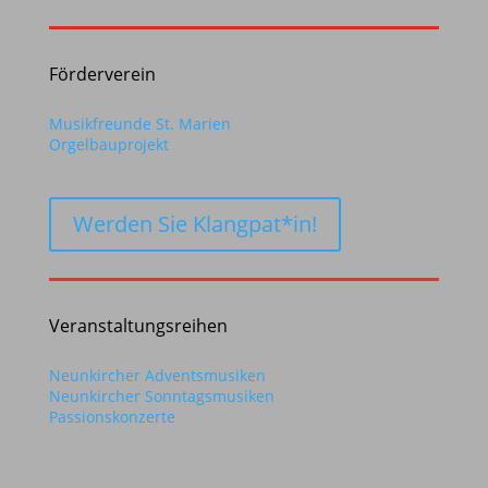
Förderverein
Musikfreunde St. Marien
Orgelbauprojekt
Werden Sie Klangpat*in!
Veranstal­tungs­reihen
Neunkircher Adventsmusiken
Neunkircher Sonntagsmusiken
Passionskonzerte