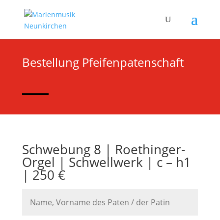
Bestellung Pfeifenpatenschaft
Schwebung 8 | Roethinger-
Orgel | Schwellwerk | c – h1
| 250 €